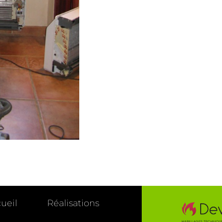
ueil
Réalisations