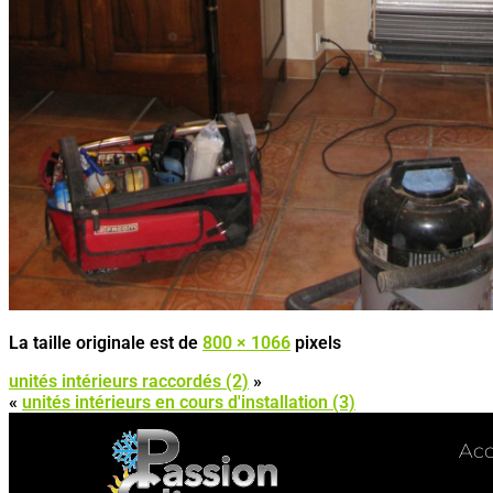
La taille originale est de
800 × 1066
pixels
unités intérieurs raccordés (2)
»
«
unités intérieurs en cours d'installation (3)
Acc