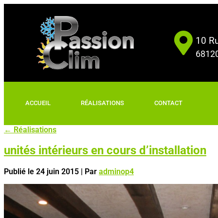
10 Ru
68120
ACCUEIL
RÉALISATIONS
CONTACT
←
Réalisations
unités intérieurs en cours d’installation
Publié le
24 juin 2015
|
Par
adminop4