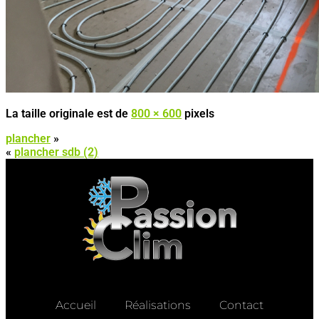
La taille originale est de
800 × 600
pixels
plancher
»
«
plancher sdb (2)
Accueil
Réalisations
Contact