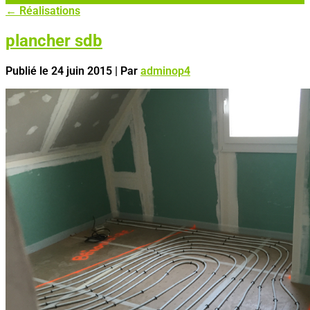
←
Réalisations
plancher sdb
Publié le
24 juin 2015
|
Par
adminop4