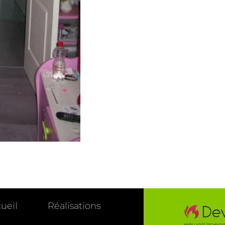
ueil
Réalisations