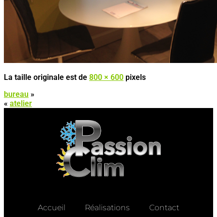
La taille originale est de
800 × 600
pixels
bureau
»
«
atelier
Accueil
Réalisations
Contact