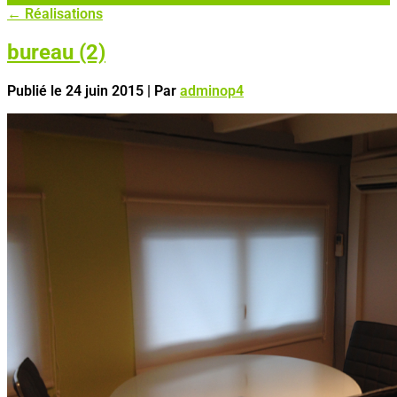
←
Réalisations
bureau (2)
Publié le
24 juin 2015
|
Par
adminop4