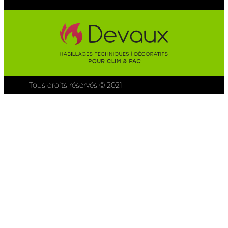
Tous droits réservés © 2021