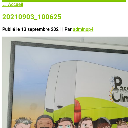
←
Accueil
20210903_100625
Publié le
13 septembre 2021
|
Par
adminop4